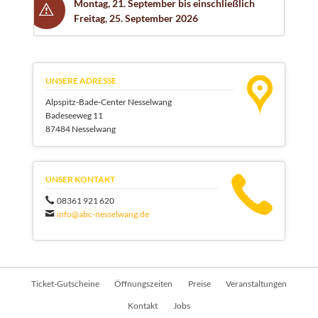
Montag, 21. September bis einschließlich
Freitag, 25. September 2026
UNSERE ADRESSE
Alpspitz-Bade-Center Nesselwang
Badeseeweg 11
87484 Nesselwang
UNSER KONTAKT
08361 921 620
info@abc-nesselwang.de
Navigation
Ticket-Gutscheine
Öffnungszeiten
Preise
Veranstaltungen
überspringen
Kontakt
Jobs