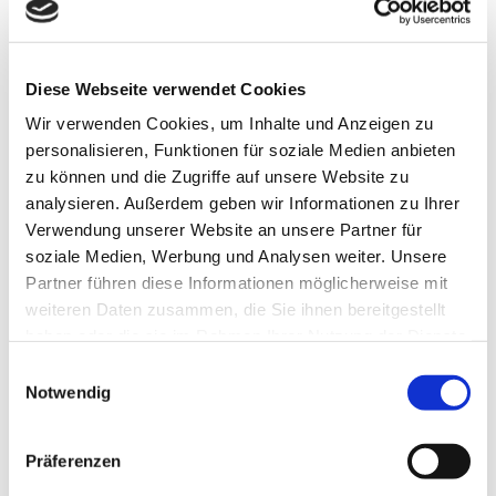
Diese Webseite verwendet Cookies
Wir verwenden Cookies, um Inhalte und Anzeigen zu
personalisieren, Funktionen für soziale Medien anbieten
zu können und die Zugriffe auf unsere Website zu
analysieren. Außerdem geben wir Informationen zu Ihrer
Wellness & Beauty
Verwendung unserer Website an unsere Partner für
Maßnahmen und Anwendungen für Ihre Entspannung.
soziale Medien, Werbung und Analysen weiter. Unsere
Partner führen diese Informationen möglicherweise mit
WEITER
weiteren Daten zusammen, die Sie ihnen bereitgestellt
haben oder die sie im Rahmen Ihrer Nutzung der Dienste
gesammelt haben.
Einwilligungsauswahl
Notwendig
Präferenzen