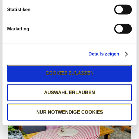
Statistiken
Marketing
Preise & Öffnungszeiten
Alle Eintrittspreise und Betriebszeiten im Überblick.
Details zeigen
WEITER
COOKIES ZULASSEN
AUSWAHL ERLAUBEN
NUR NOTWENDIGE COOKIES