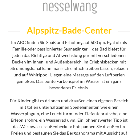
Alpspitz-Bade-Center
Im ABC finden Sie Spaß und Erholung auf 600 qm. Egal ob als
Familie oder passionierter Saunagänger – das Bad bietet für
jeden das Richtige und Abwechslung pur mit verschiedenen
Becken im Innen- und Außenbereich. Im Erlebnisbecken mit
Strömungskanal kann man sich einfach treiben lassen, relaxen
und auf Whirlpool-Liegen eine Massage auf den Luftperlen
genießen. Das bunte Farbenspiel im Wasser ist ein ganz
besonderes Erlebnis.
Für Kinder gibt es drinnen und draußen einen eigenen Bereich
mit tollen unterhaltsamen Spielelementen wie einen
Wasserpinguin, eine Leuchtturm- oder Elefantenrutsche, eine
Erlebnisröhre, ein Wasserrad uvm. Ein lohnenswerter Tipp ist
das Warmwasseraußenbecken: Entspannen Sie draußen im
Freien und bestaunen Sie das Bergpanorama mit Aussicht auf