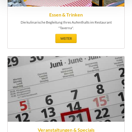
Essen & Trinken
Die kulinarische Begleitung Ihres Aufenthalts im Restaurant
"Taverna".
WEITER
Veranstaltungen & Specials