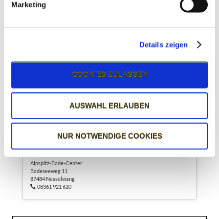
Marketing
Details zeigen
COOKIES ZULASSEN
AUSWAHL ERLAUBEN
NUR NOTWENDIGE COOKIES
KONTAKT
Alpspitz-Bade-Center
Badeseeweg 11
87484 Nesselwang
08361 921 620