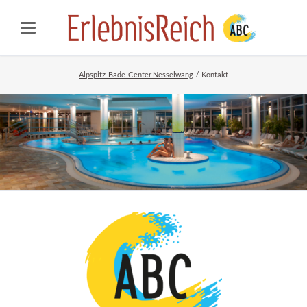
Alpspitz-Bade-Center Nesselwang
Kontakt
Erlebnisbad