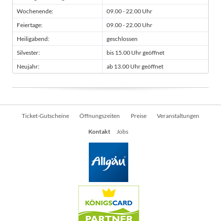
Wochenende:
09.00 - 22.00 Uhr
Feiertage:
09.00 - 22.00 Uhr
Heiligabend:
geschlossen
Silvester:
bis 15.00 Uhr geöffnet
Neujahr:
ab 13.00 Uhr geöffnet
Navigation
Ticket-Gutscheine
Öffnungszeiten
Preise
Veranstaltungen
überspringen
Kontakt
Jobs