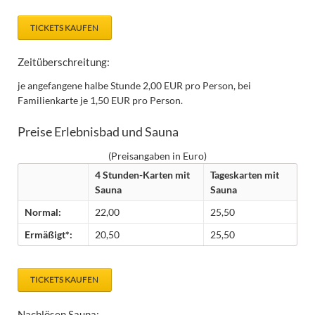
TICKETS KAUFEN
Zeitüberschreitung:
je angefangene halbe Stunde 2,00 EUR pro Person, bei
Familienkarte je 1,50 EUR pro Person.
Preise Erlebnisbad und Sauna
(Preisangaben in Euro)
4 Stunden-Karten mit
Tageskarten mit
Sauna
Sauna
Normal:
22,00
25,50
Ermäßigt*:
20,50
25,50
TICKETS KAUFEN
Nachlösen Sauna: