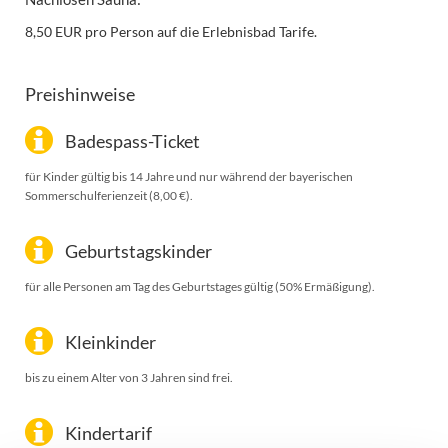
8,50 EUR pro Person auf die Erlebnisbad Tarife.
Preishinweise
Badespass-Ticket
für Kinder gültig bis 14 Jahre und nur während der bayerischen
Sommerschulferienzeit (8,00 €).
Geburtstagskinder
für alle Personen am Tag des Geburtstages gültig (50% Ermäßigung).
Kleinkinder
bis zu einem Alter von 3 Jahren sind frei.
Kindertarif