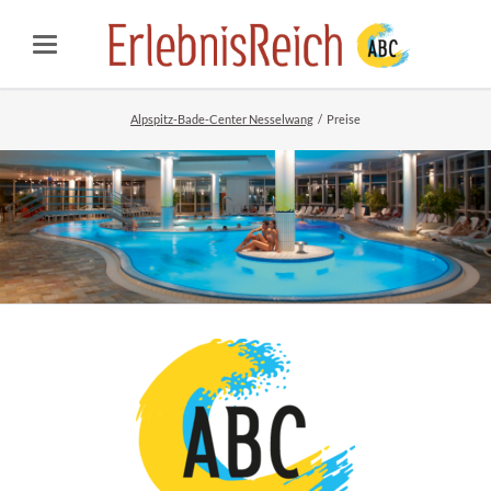
Alpspitz-Bade-Center Nesselwang
Preise
Erlebnisbad