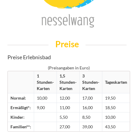
Preise
Preise Erlebnisbad
(Preisangaben in Euro)
1
1,5
3
Stunden-
Stunden-
Stunden-
Tageskarten
Karten
Karten
Karten
Normal:
10,00
12,00
17,00
19,50
Ermäßigt*:
9,00
11,00
16,00
18,50
Kinder:
5,50
8,50
10,00
Familien**:
27,00
39,00
43,50